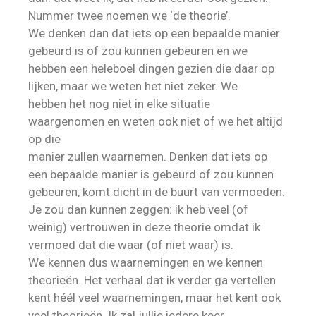
Nummer twee noemen we ‘de theorie’.
We denken dan dat iets op een bepaalde manier
gebeurd is of zou kunnen gebeuren en we
hebben een heleboel dingen gezien die daar op
lijken, maar we weten het niet zeker. We
hebben het nog niet in elke situatie
waargenomen en weten ook niet of we het altijd
op die
manier zullen waarnemen. Denken dat iets op
een bepaalde manier is gebeurd of zou kunnen
gebeuren, komt dicht in de buurt van vermoeden.
Je zou dan kunnen zeggen: ik heb veel (of
weinig) vertrouwen in deze theorie omdat ik
vermoed dat die waar (of niet waar) is.
We kennen dus waarnemingen en we kennen
theorieën. Het verhaal dat ik verder ga vertellen
kent héél veel waarnemingen, maar het kent ook
veel theorieën. Ik zal jullie iedere keer