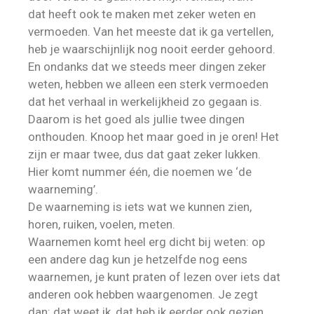
dat heeft ook te maken met zeker weten en
vermoeden. Van het meeste dat ik ga vertellen,
heb je waarschijnlijk nog nooit eerder gehoord.
En ondanks dat we steeds meer dingen zeker
weten, hebben we alleen een sterk vermoeden
dat het verhaal in werkelijkheid zo gegaan is.
Daarom is het goed als jullie twee dingen
onthouden. Knoop het maar goed in je oren! Het
zijn er maar twee, dus dat gaat zeker lukken.
Hier komt nummer één, die noemen we ‘de
waarneming’.
De waarneming is iets wat we kunnen zien,
horen, ruiken, voelen, meten.
Waarnemen komt heel erg dicht bij weten: op
een andere dag kun je hetzelfde nog eens
waarnemen, je kunt praten of lezen over iets dat
anderen ook hebben waargenomen. Je zegt
dan: dat weet ik, dat heb ik eerder ook gezien.