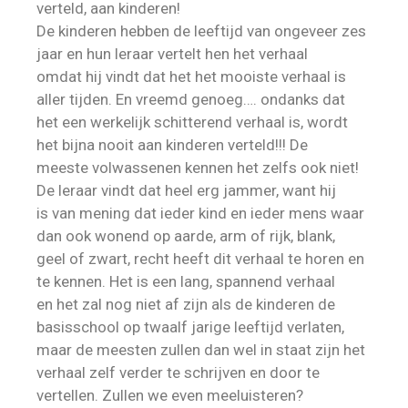
verteld, aan kinderen!
De kinderen hebben de leeftijd van ongeveer zes
jaar en hun leraar vertelt hen het verhaal
omdat hij vindt dat het het mooiste verhaal is
aller tijden. En vreemd genoeg…. ondanks dat
het een werkelijk schitterend verhaal is, wordt
het bijna nooit aan kinderen verteld!!! De
meeste volwassenen kennen het zelfs ook niet!
De leraar vindt dat heel erg jammer, want hij
is van mening dat ieder kind en ieder mens waar
dan ook wonend op aarde, arm of rijk, blank,
geel of zwart, recht heeft dit verhaal te horen en
te kennen. Het is een lang, spannend verhaal
en het zal nog niet af zijn als de kinderen de
basisschool op twaalf jarige leeftijd verlaten,
maar de meesten zullen dan wel in staat zijn het
verhaal zelf verder te schrijven en door te
vertellen. Zullen we even meeluisteren?