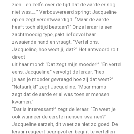
zien….en zelfs over de tijd dat de aarde er nog
niet was…..” Verbouwereerd springt Jacqueline
op en zegt verontwaardigd: “Maar de aarde
heeft toch altijd bestaan?” Onze leraar is een
zachtmoedig type, pakt liefdevol haar
zwaaiende hand en vraagt: “Vertel ons,
Jacqueline, hoe weet jij dat?” Het antwoord rolt
direct
uit haar mond: “Dat zegt mijn moeder!” “En vertel
eens, Jacqueline,” vervolgt de leraar. “heb
je aan je moeder gevraagd hoe zij dat weet?”
“Natuurlijk!” zegt Jacqueline. “Maar mama
zegt dat de aarde er al was toen er mensen
kwamen.”
“Dat is interessant!” zegt de leraar. “En weet je
ook wanneer de eerste mensen kwamen?”
Jacqueline aarzelt, dit weet ze niet zo goed. De
leraar reageert begripvol en begint te vertellen