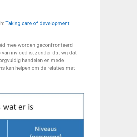
sh:
Taking care of development
heid mee worden geconfronteerd
van invloed is, zonder dat wij dat
 zorgvuldig handelen en mede
ons kan helpen om de relaties met