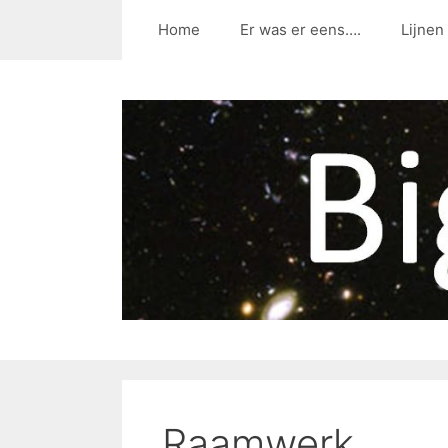
Home
Er was er eens….
Lijnen
Raamwerk