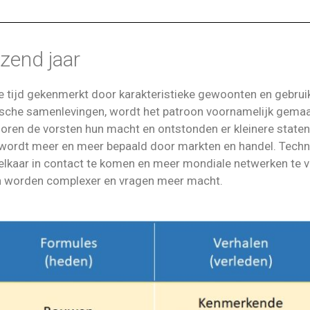
izend jaar
 tijd gekenmerkt door karakteristieke gewoonten en gebruiken
rische samenlevingen, wordt het patroon voornamelijk gemaak
verloren de vorsten hun macht en ontstonden er kleinere sta
 wordt meer en meer bepaald door markten en handel. Techn
lkaar in contact te komen en meer mondiale netwerken te 
en worden complexer en vragen meer macht.