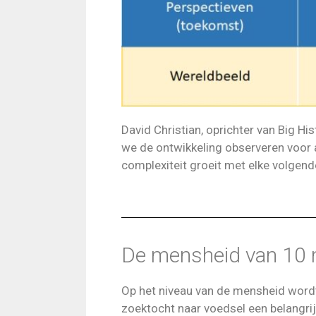
David Christian, oprichter van Big 
we de ontwikkeling observeren voor 
complexiteit groeit met elke volgend
De mensheid van 10 m
Op het niveau van de mensheid wordt
zoektocht naar voedsel een belangri