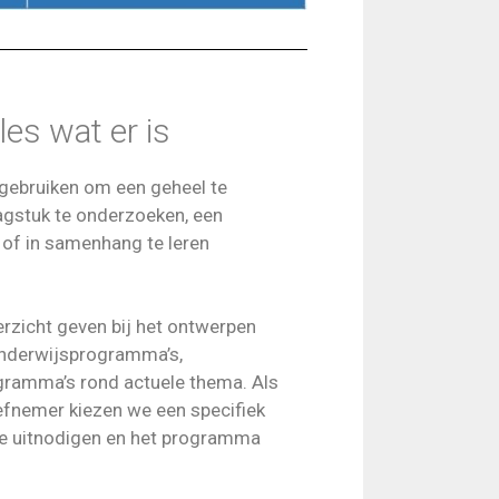
lles wat er is
gebruiken om een geheel te
agstuk te onderzoeken, een
n of in samenhang te leren
rzicht geven bij het ontwerpen
onderwijsprogramma’s,
ramma’s rond actuele thema. Als
efnemer kiezen we een specifiek
we uitnodigen en het programma