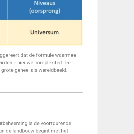
suggereert dat de formule waarmee
arden = nieuwe complexiteit. De
t grote geheel als wereldbeeld.
urbeheersing is de voortdurende
an de landbouw begint met het