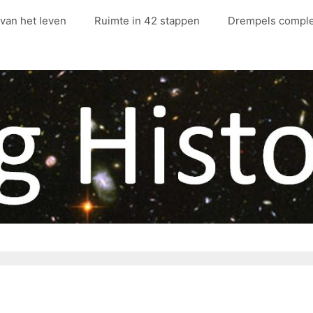
 van het leven
Ruimte in 42 stappen
Drempels complex