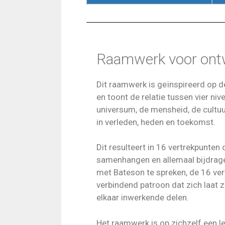
Raamwerk voor ontw
Dit raamwerk is geïnspireerd op de
en
toont de relatie tussen vier ni
universum, de mensheid, de cultuur
in verleden, heden en toekomst.
Dit resulteert in 16 vertrekpunten 
samenhangen en allemaal bijdrag
met Bateson te spreken, de 16 ve
verbindend patroon dat zich laat z
elkaar inwerkende delen.
Het raamwerk is op zichzelf een leg