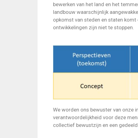
bewerken van het land en het temmen
landbouw waarschijnlijk aangewakker
opkomst van steden en staten komt 
ontwikkelingen zijn niet te stoppen.
We worden ons bewuster van onze im
verantwoordelijkheid voor deze mens
collectief bewustzijn en een gedeel