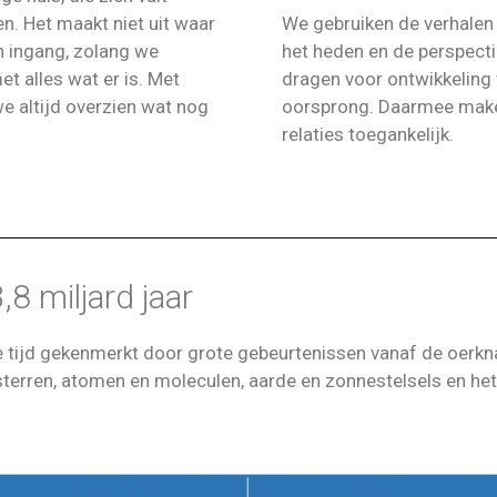
en. Het maakt niet uit waar
We gebruiken de verhalen 
n ingang, zolang we
het heden en de perspect
t alles wat er is. Met
dragen voor ontwikkeling 
e altijd overzien wat nog
oorsprong. Daarmee make
relaties toegankelijk.
8 miljard jaar
e tijd gekenmerkt door grote gebeurtenissen vanaf de oerkna
terren, atomen en moleculen, aarde en zonnestelsels en het o