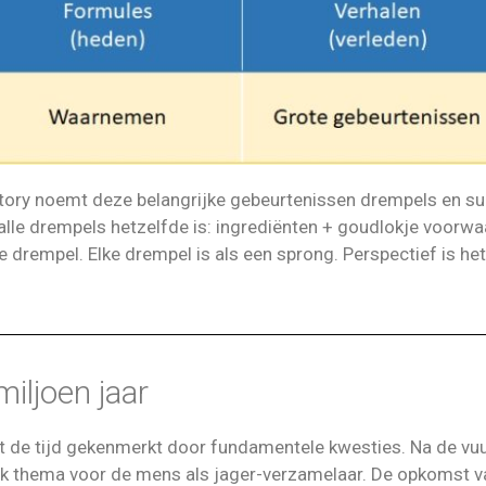
History noemt deze belangrijke gebeurtenissen drempels en 
alle drempels hetzelfde is: ingrediënten + goudlokje voorwa
e drempel. Elke drempel is als een sprong. Perspectief is he
iljoen jaar
 de tijd gekenmerkt door fundamentele kwesties. Na de vu
jk thema voor de mens als jager-verzamelaar. De opkomst v