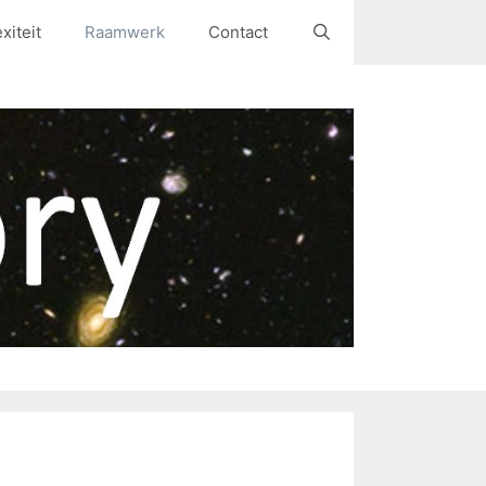
iteit
Raamwerk
Contact