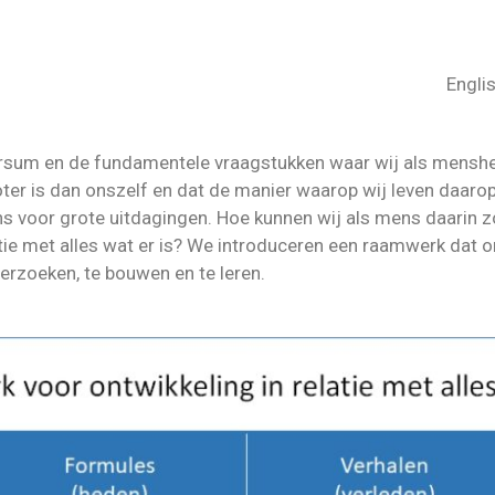
Engli
versum en de fundamentele vraagstukken waar wij als mens
er is dan onszelf en dat de manier waarop wij leven daarop 
ons voor grote uitdagingen. Hoe kunnen wij als mens daarin
tie met alles wat er is? We introduceren een raamwerk dat 
derzoeken, te bouwen en te leren.