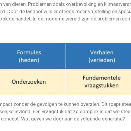
 van dieren. Problemen zoals overbevolking en klimaatver
d. Door de landbouw is er steeds meer vrijstelling en spec
ook de handel. In de moderne wereld zijn de problemen com
pact zonder de gevolgen te kunnen overzien. Dit roept ste
elijke invloed. Een vraagstuk dat zo complex is dat we st
d concept. Wat geven we door aan de volgende generatie?