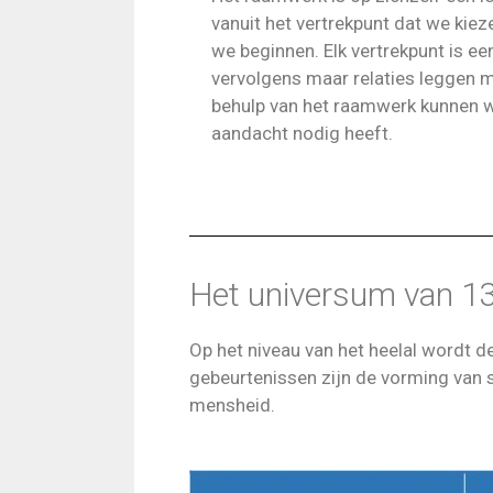
vanuit het vertrekpunt dat we kiez
we beginnen. Elk vertrekpunt is ee
vervolgens maar relaties leggen me
behulp van het raamwerk kunnen w
aandacht nodig heeft.
Het universum van 13,
Op het niveau van het heelal wordt d
gebeurtenissen zijn de vorming van s
mensheid.