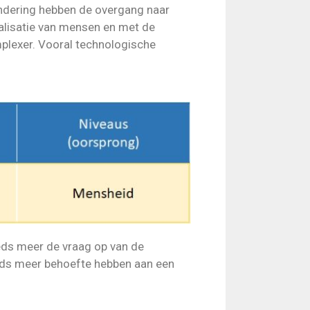
andering hebben de overgang naar
ialisatie van mensen en met de
plexer. Vooral technologische
eds meer de vraag op van de
eeds meer behoefte hebben aan een