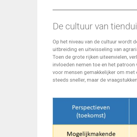
De cultuur van tiendu
Op het niveau van de cultuur wordt de
uitbreiding en uitwisseling van agra
Toen de grote rijken uiteenvielen, 
invloeden nemen toe en het patroon
voor mensen gemakkelijker om met e
steeds sneller, maar de vraagstukk